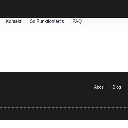
Kontakt
So Funktioniert’s
FAQ
Abos
Blog